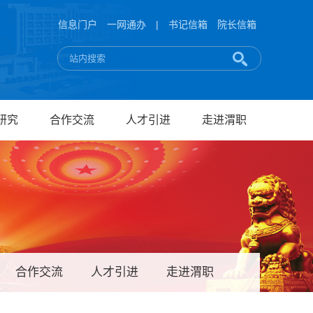
信息门户
一网通办
|
书记信箱
院长信箱
研究
合作交流
人才引进
走进渭职
合作交流
人才引进
走进渭职