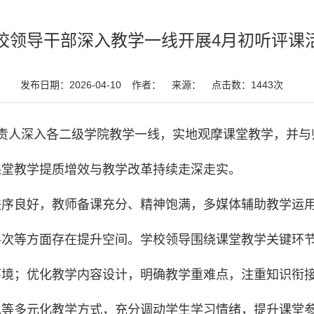
校领导干部深入教学一线开展4月初听评课
发布日期：2026-04-10
作者：
来源：
点击数：
1443
次
责人深入各二级学院教学一线，实地观摩课堂教学，并与
课堂教学提质增效与教学改革持续走深走实。
秩序良好，教师备课充分、精神饱满，多媒体辅助教学运
层次等方面存在提升空间。学校领导围绕课堂教学关键环
环境；优化教学内容设计，明确教学重难点，注重知识衔
拟等多元化教学方式，充分调动学生学习情绪，提升课堂