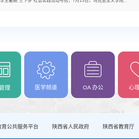
生暑期“三下乡”社会实践活动号召，7月13日，马克思主义学院...
医学频道
OA 办公
心
管理
教育公共服务平台
陕西省人民政府
陕西省教育厅