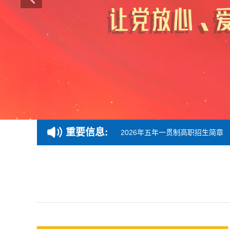
重要信息:
学生就业工作情况举报电话
2026年五年一贯制高职招生简章