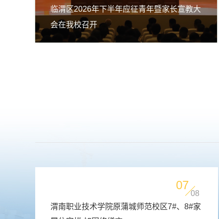
临渭区2026年下半年应征青年暨家长宣教大
会在我校召开
07
08
渭南职业技术学院原蒲城师范校区7#、8#家