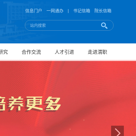
信息门户
一网通办
|
书记信箱
院长信箱
研究
合作交流
人才引进
走进渭职