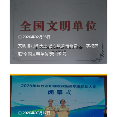
2026年02月08日
文明浸润育沃土 匠心筑梦谱新篇——学校蝉
联“全国文明单位”荣誉称号
2026年07月17日