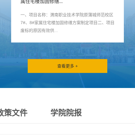
属住宅楼加固修缮...
一、项目名称：渭南职业技术学院原蒲城师范校区
7#、8#家属住宅楼加固修缮方案制定项目二、项目
废标的原因有效供...
查看更多 +
政策文件
学院院报