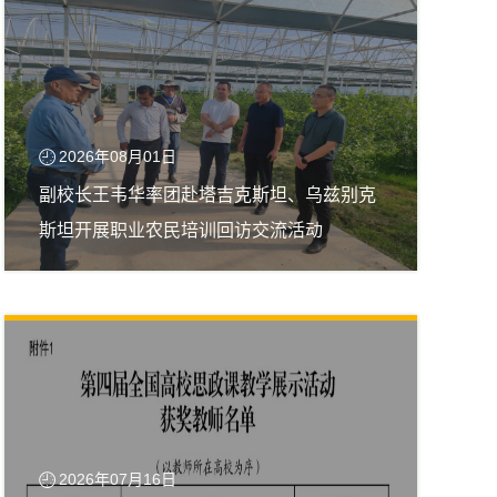
2026年08月01日
副校长王韦华率团赴塔吉克斯坦、乌兹别克
斯坦开展职业农民培训回访交流活动
2026年07月16日