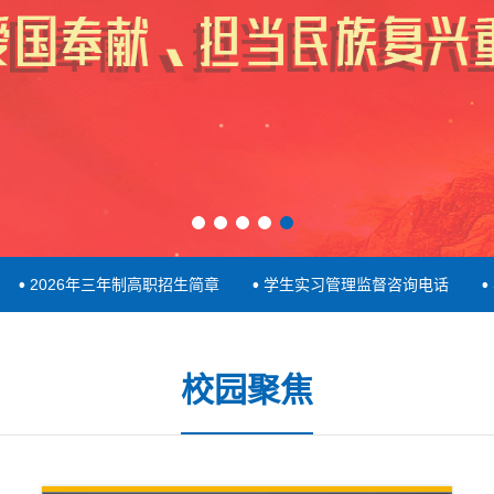
2026年三年制高职招生简章
学生实习管理监督咨询电话
学生
校园聚焦