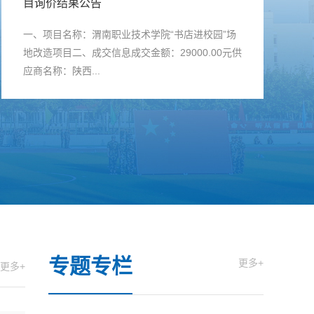
目询价结果公告
一、项目名称：渭南职业技术学院“书店进校园”场
地改造项目二、成交信息成交金额：29000.00元供
应商名称：陕西...
专题专栏
更多+
更多+