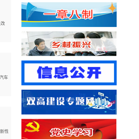
发改
源汽车
新性