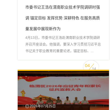
市委书记王浩在渭南职业技术学院调研时强
调 锚定目标 发挥优势 深耕特色 在服务高质
量发展中展现新作为
4月13日，市委书记王浩赴渭南职业技术学院调研
并召开座谈会。他强调，要深入学习贯彻习近平总
书记关于职业教育的重要论述，锚定目标、...
04
14
2026年07月25日