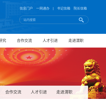
信息门户
一网通办
|
书记信箱
院长信箱
研究
合作交流
人才引进
走进渭职
合作交流
人才引进
走进渭职