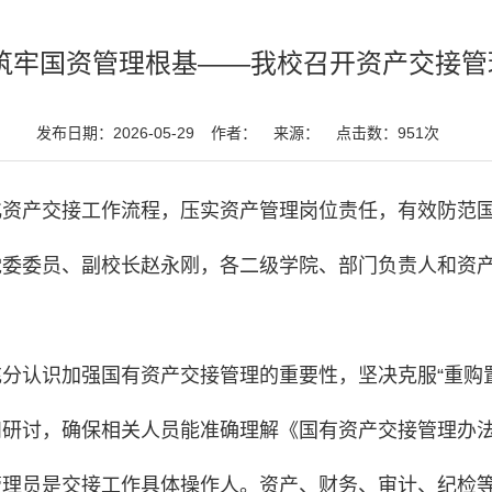
 筑牢国资管理根基——我校召开资产交接管
发布日期：2026-05-29
作者：
来源：
点击数：
951
次
资产交接工作流程，压实资产管理岗位责任，有效防范国
党委委员、副校长赵永刚，各二级学院、部门负责人和资
分认识加强国有资产交接管理的重要性，坚决克服“重购
和研讨，确保相关人员能准确理解《国有资产交接管理办
管理员是交接工作具体操作人。资产、财务、审计、纪检