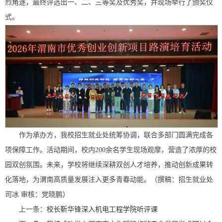
烈角逐，最终评选出一、二、三等奖及优秀奖，并现场举行了颁奖仪
式。
作为承办方，我校招生就业处统筹协调，联合多部门圆满完成各
项保障工作。活动期间，校内200余名学生现场观摩，营造了浓厚的校
园双创氛围。未来，学校将继续深耕双创人才培养，推动创新成果转
化落地，为渭南高质量发展注入更多青春动能。（撰稿：招生就业处
司冰 审核：党晓鹏）
上一条：
校长靳华锋深入机电工程学院听评课