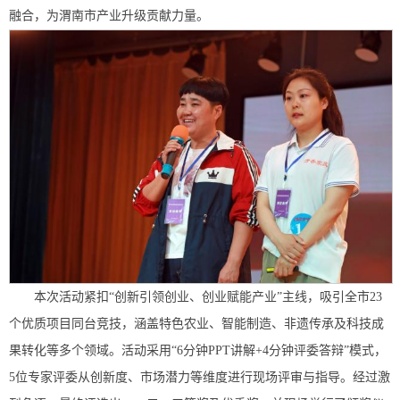
融合，为渭南市产业升级贡献力量。
本次活动紧扣“创新引领创业、创业赋能产业”主线，吸引全市23
个优质项目同台竞技，涵盖特色农业、智能制造、非遗传承及科技成
果转化等多个领域。活动采用“6分钟PPT讲解+4分钟评委答辩”模式，
5位专家评委从创新度、市场潜力等维度进行现场评审与指导。经过激