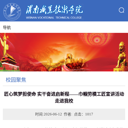
导航
校园聚焦
匠心筑梦担使命 实干奋进启新程——巾帼劳模工匠宣讲活动
走进我校
时间:2026-06-12 作者: 点击：
1017