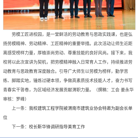
劳模工匠进校园，是一堂鲜活的劳动教育与思政实践课，也是弘
扬劳模精神、劳动精神、工匠精神的重要举措。此次活动让师生近距
离感受榜样力量，厚植崇尚劳动、尊重技能的良好风尚。接下来，我
校将以此次宣讲为契机，把劳模精神融入日常育人工作，持续推进劳
动教育与思政教育深度融合。引导广大师生以劳模为榜样，勤学苦
练、脚踏实地，锤炼过硬本领，争做高素质技术技能人才，奋力书写
青春实干答卷，为区域经济发展贡献渭职力量。（撰稿：工会 姜永华
审核：罗峰）
上一条：
我校建筑工程学院被渭南市建筑业协会特邀为副会长单
位
下一条：
校长靳华锋调研指导美育工作