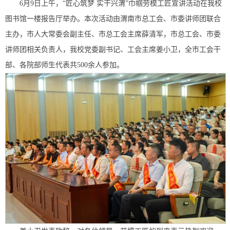
6月9日上午，“匠心筑梦 实干兴渭”巾帼劳模工匠宣讲活动在我校
图书馆一楼报告厅举办。本次活动由渭南市总工会、市委讲师团联合
主办，市人大常委会副主任、市总工会主席薛清军，市总工会、市委
讲师团相关负责人，我校党委副书记、工会主席姜小卫，全市工会干
部、各院部师生代表共500余人参加。