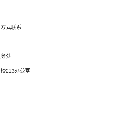
下方式联系
服务处
楼213办公室