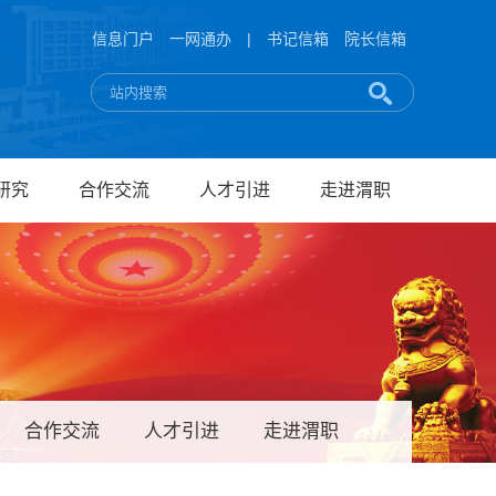
信息门户
一网通办
|
书记信箱
院长信箱
研究
合作交流
人才引进
走进渭职
合作交流
人才引进
走进渭职