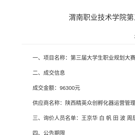
渭南职业技术学院​
一、项目名称：第三届大学生职业规划大
二、成交信息
成交金额：96300元
供应商名称：陕西精英众创孵化器运营管
三、询价人员名单：王京华 白 帆 田 波 周
四、公告期限