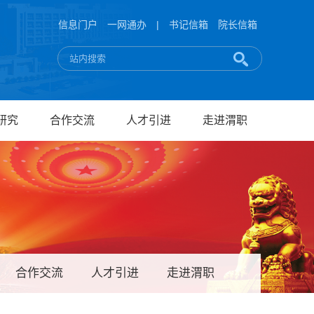
信息门户
一网通办
|
书记信箱
院长信箱
研究
合作交流
人才引进
走进渭职
合作交流
人才引进
走进渭职