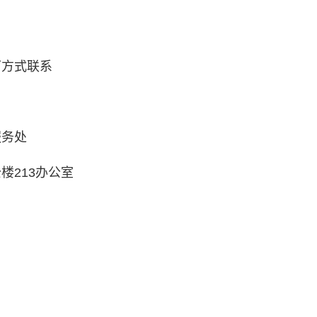
下方式联系
服务处
楼213办公室