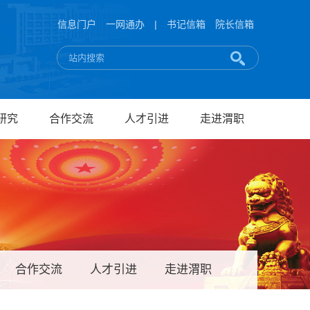
信息门户
一网通办
|
书记信箱
院长信箱
研究
合作交流
人才引进
走进渭职
合作交流
人才引进
走进渭职