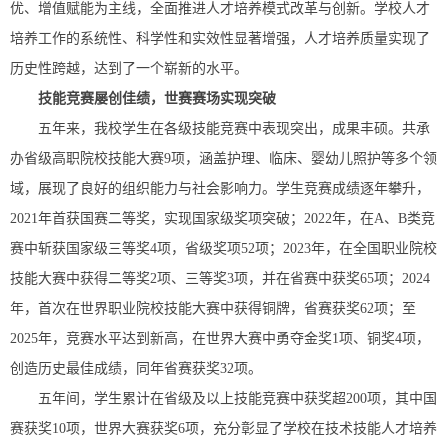
优、增值赋能为主线，全面推进人才培养模式改革与创新。学校人才
培养工作的系统性、科学性和实效性显著增强，人才培养质量实现了
历史性跨越，达到了一个崭新的水平。
技能竞赛屡创佳绩，世赛赛场实现突破
五年来，我校学生在各级技能竞赛中表现突出，成果丰硕。共承
办省级高职院校技能大赛9项，涵盖护理、临床、婴幼儿照护等多个领
域，展现了良好的组织能力与社会影响力。学生竞赛成绩逐年攀升，
2021年首获国赛二等奖，实现国家级奖项突破；2022年，在A、B类竞
赛中斩获国家级三等奖4项，省级奖项52项；2023年，在全国职业院校
技能大赛中获得二等奖2项、三等奖3项，并在省赛中获奖65项；2024
年，首次在世界职业院校技能大赛中获得铜牌，省赛获奖62项；至
2025年，竞赛水平达到新高，在世界大赛中勇夺金奖1项、铜奖4项，
创造历史最佳成绩，同年省赛获奖32项。
五年间，学生累计在省级及以上技能竞赛中获奖超200项，其中国
赛获奖10项，世界大赛获奖6项，充分彰显了学校在技术技能人才培养