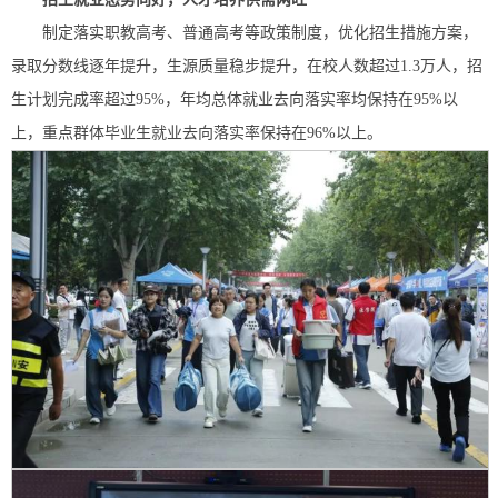
制定落实职教高考、普通高考等政策制度，优化招生措施方案，
录取分数线逐年提升，生源质量稳步提升，在校人数超过1.3万人，招
生计划完成率超过95%，年均总体就业去向落实率均保持在95%以
上，重点群体毕业生就业去向落实率保持在96%以上。