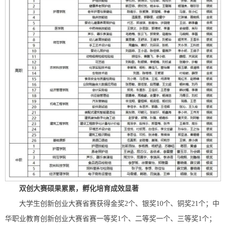
双创大赛硕果累累，孵化培育成效显著
大学生创新创业大赛省赛获得金奖2个、银奖10个、铜奖21个；中
华职业教育创新创业大赛省赛一等奖1个、二等奖一个、三等奖1个；